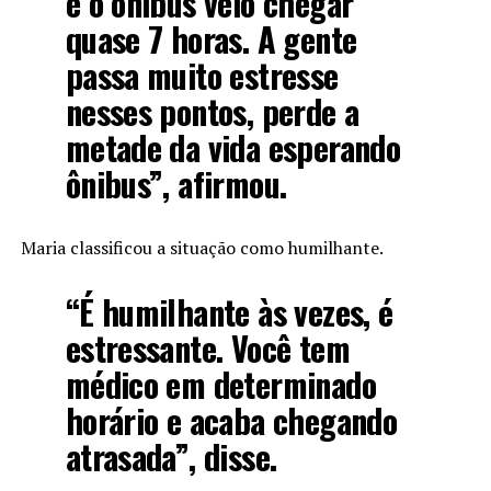
e o ônibus veio chegar
quase 7 horas. A gente
passa muito estresse
nesses pontos, perde a
metade da vida esperando
ônibus”, afirmou.
Maria classificou a situação como humilhante.
“É humilhante às vezes, é
estressante. Você tem
médico em determinado
horário e acaba chegando
atrasada”, disse.