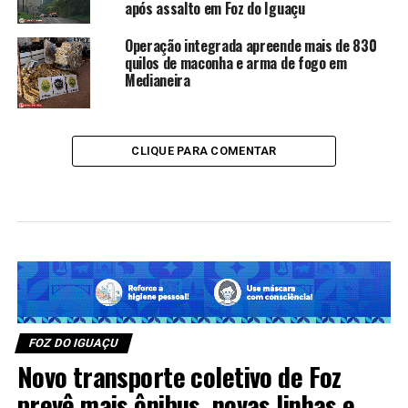
após assalto em Foz do Iguaçu
Operação integrada apreende mais de 830
quilos de maconha e arma de fogo em
Medianeira
CLIQUE PARA COMENTAR
FOZ DO IGUAÇU
Novo transporte coletivo de Foz
prevê mais ônibus, novas linhas e