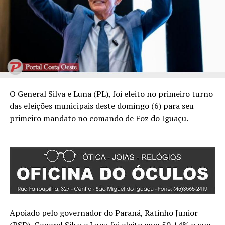
O General Silva e Luna (PL), foi eleito no primeiro turno
das eleições municipais deste domingo (6) para seu
primeiro mandato no comando de Foz do Iguaçu.
Apoiado pelo governador do Paraná, Ratinho Junior
(PSD), General Silva e Luna foi eleito com 50,14% o que