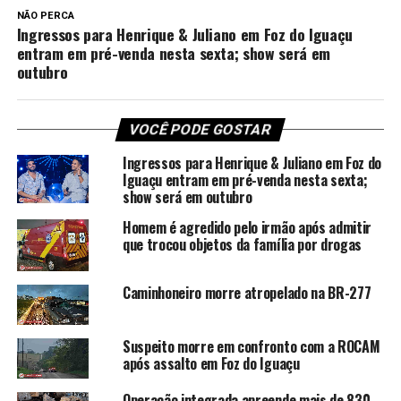
NÃO PERCA
Ingressos para Henrique & Juliano em Foz do Iguaçu
entram em pré-venda nesta sexta; show será em
outubro
VOCÊ PODE GOSTAR
Ingressos para Henrique & Juliano em Foz do
Iguaçu entram em pré-venda nesta sexta;
show será em outubro
Homem é agredido pelo irmão após admitir
que trocou objetos da família por drogas
Caminhoneiro morre atropelado na BR-277
Suspeito morre em confronto com a ROCAM
após assalto em Foz do Iguaçu
Operação integrada apreende mais de 830