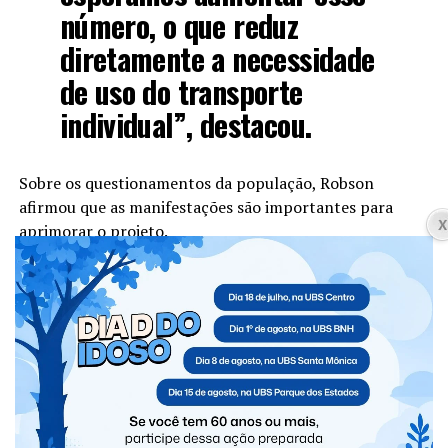
número, o que reduz
diretamente a necessidade
de uso do transporte
individual”, destacou.
Sobre os questionamentos da população, Robson
afirmou que as manifestações são importantes para
aprimorar o projeto.
“Os usuários que estão
todos os dias conseguem
perceber as deficiências e
dificuldades. Hoje é a
apresentação da