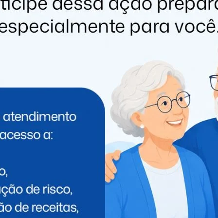
ento das obras do novo hospital.
va durante a cerimônia, ao relatar o susto vivido no