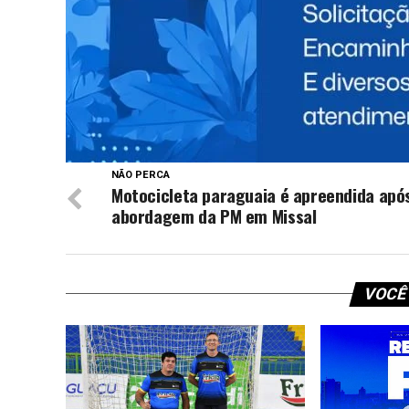
TÓPICOS RELACIONADOS:
NEW
NÃO PERCA
Motocicleta paraguaia é apreendida apó
abordagem da PM em Missal
VOCÊ