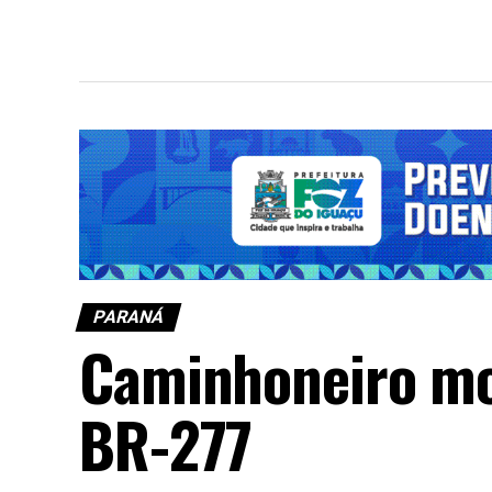
PARANÁ
Caminhoneiro mo
BR-277