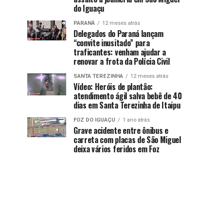
do Iguaçu
PARANÁ
12 meses atrás
Delegados do Paraná lançam
“convite inusitado” para
traficantes: venham ajudar a
renovar a frota da Polícia Civil
SANTA TEREZINHA
12 meses atrás
Vídeo: Heróis de plantão:
atendimento ágil salva bebê de 40
dias em Santa Terezinha de Itaipu
FOZ DO IGUAÇU
1 ano atrás
Grave acidente entre ônibus e
carreta com placas de São Miguel
deixa vários feridos em Foz