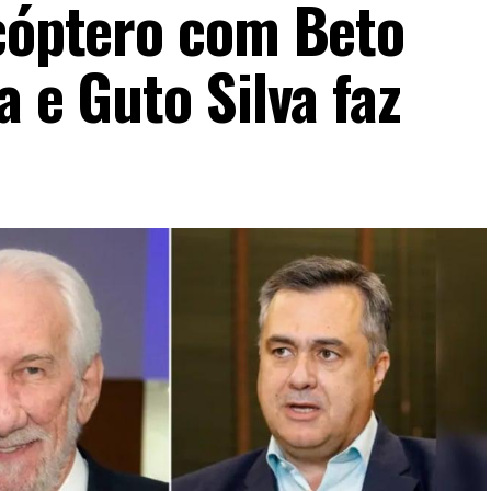
icóptero com Beto
a e Guto Silva faz