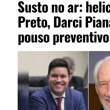
Susto no ar: hel
Preto, Darci Pian
pouso preventivo