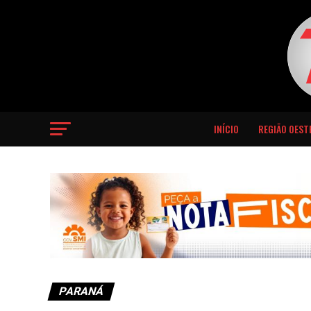
INÍCIO
REGIÃO OEST
PARANÁ