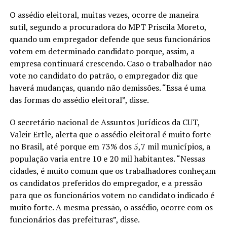
O assédio eleitoral, muitas vezes, ocorre de maneira
sutil, segundo a procuradora do MPT Priscila Moreto,
quando um empregador defende que seus funcionários
votem em determinado candidato porque, assim, a
empresa continuará crescendo. Caso o trabalhador não
vote no candidato do patrão, o empregador diz que
haverá mudanças, quando não demissões. “Essa é uma
das formas do assédio eleitoral”, disse.
O secretário nacional de Assuntos Jurídicos da CUT,
Valeir Ertle, alerta que o assédio eleitoral é muito forte
no Brasil, até porque em 73% dos 5,7 mil municípios, a
população varia entre 10 e 20 mil habitantes. “Nessas
cidades, é muito comum que os trabalhadores conheçam
os candidatos preferidos do empregador, e a pressão
para que os funcionários votem no candidato indicado é
muito forte. A mesma pressão, o assédio, ocorre com os
funcionários das prefeituras”, disse.