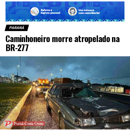
PARANÁ
Caminhoneiro morre atropelado na
BR-277