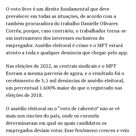
O voto livre é um direito fundamental que deve
prevalecer em todas as situações, de acordo com a
também procuradora do trabalho Danielle Olivares
Corrêa, porque, caso contrário, o trabalhador torna-se
um instrumento dos interesses exclusivos do
empregador. Assédio eleitoral é crime e o MPT estará
atento a toda e qualquer denúncia que chegar pelo app.
Nas eleições de 2022, as centrais sindicais e o MPT
fizeram a mesma parceria de agora, e o resultado foi o
recebimento de 3,5 mil denúncias de assédio eleitoral,
um percentual 1.600% maior do que o registrado nas
eleições de 2018.
O assédio eleitoral ou o “voto de cabresto” não se vê
mais nos rincões do país, onde os coronéis
determinavam em qual ou quais candidatos os
empregados deviam votar. Esse fenômeno cresceu e veio