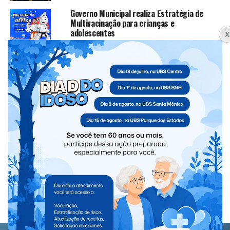
Governo Municipal realiza Estratégia de
Multivacinação para crianças e
adolescentes
CLIQUE PARA COMENTAR
PARANÁ
Caminhoneiro morre atropelado na
BR-277