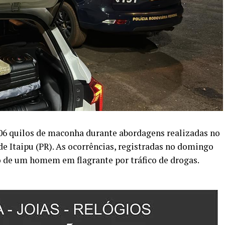
306 quilos de maconha durante abordagens realizadas no
e Itaipu (PR). As ocorrências, registradas no domingo
ão de um homem em flagrante por tráfico de drogas.