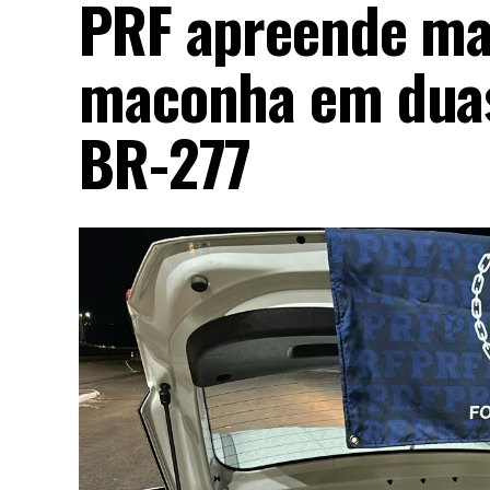
PRF apreende mai
maconha em duas
BR-277