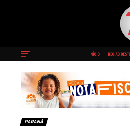
INÍCIO
REGIÃO OEST
PARANÁ