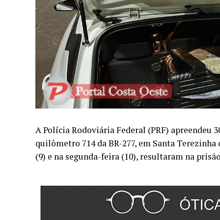
A Polícia Rodoviária Federal (PRF) apreendeu 
quilômetro 714 da BR-277, em Santa Terezinha d
(9) e na segunda-feira (10), resultaram na pris