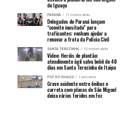
do Iguaçu
PARANÁ
11 meses atrás
Delegados do Paraná lançam
“convite inusitado” para
traficantes: venham ajudar a
renovar a frota da Polícia Civil
SANTA TEREZINHA
12 meses atrás
Vídeo: Heróis de plantão:
atendimento ágil salva bebê de 40
dias em Santa Terezinha de Itaipu
FOZ DO IGUAÇU
1 ano atrás
Grave acidente entre ônibus e
carreta com placas de São Miguel
deixa vários feridos em Foz