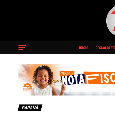
INÍCIO
REGIÃO OEST
PARANÁ