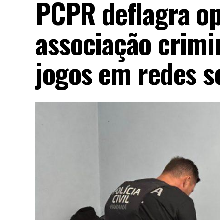
PCPR deflagra op
associação crimi
jogos em redes s