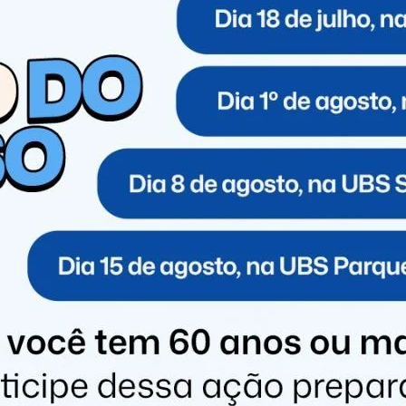
ara ser cumprida a prisão no Exterior.
o realizada entre novembro e dezembro de 2023.
 estavam impedidos de divulgar jogos de azar, porém,
elegado Tiago Dantas.