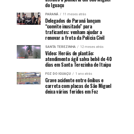
do Iguaçu
PARANÁ
11 meses atrás
Delegados do Paraná lançam
“convite inusitado” para
traficantes: venham ajudar a
renovar a frota da Polícia Civil
SANTA TEREZINHA
12 meses atrás
Vídeo: Heróis de plantão:
atendimento ágil salva bebê de 40
dias em Santa Terezinha de Itaipu
FOZ DO IGUAÇU
1 ano atrás
Grave acidente entre ônibus e
carreta com placas de São Miguel
deixa vários feridos em Foz