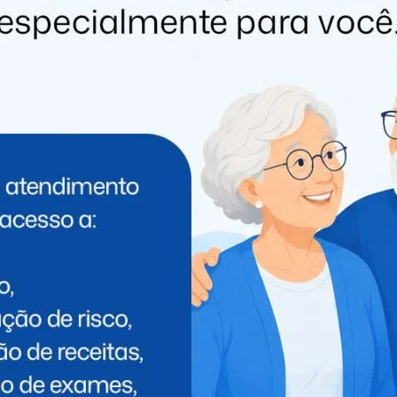
PRÓXIMO
Inscrições para o Vestibular de Inverno
2024 da Faculdade UNIGUAÇU estão
abertas
 PODE GOSTAR