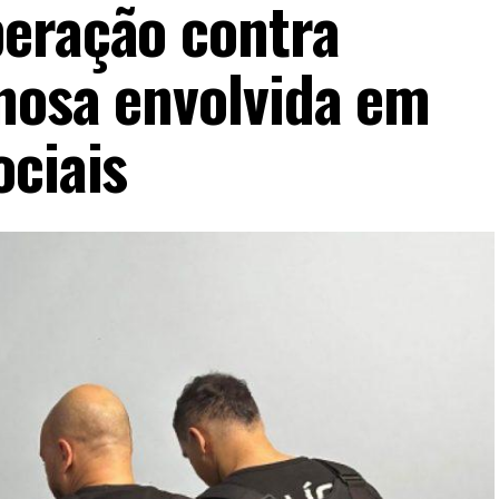
eração contra
nosa envolvida em
ociais