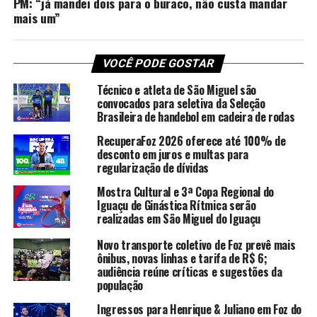
PM: “já mandei dois para o buraco, não custa mandar
mais um”
VOCÊ PODE GOSTAR
Técnico e atleta de São Miguel são
convocados para seletiva da Seleção
Brasileira de handebol em cadeira de rodas
RecuperaFoz 2026 oferece até 100% de
desconto em juros e multas para
regularização de dívidas
Mostra Cultural e 3ª Copa Regional do
Iguaçu de Ginástica Rítmica serão
realizadas em São Miguel do Iguaçu
Novo transporte coletivo de Foz prevê mais
ônibus, novas linhas e tarifa de R$ 6;
audiência reúne críticas e sugestões da
população
Ingressos para Henrique & Juliano em Foz do