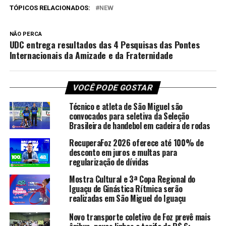
TÓPICOS RELACIONADOS:
NEW
NÃO PERCA
UDC entrega resultados das 4 Pesquisas das Pontes
Internacionais da Amizade e da Fraternidade
VOCÊ PODE GOSTAR
Técnico e atleta de São Miguel são
convocados para seletiva da Seleção
Brasileira de handebol em cadeira de rodas
RecuperaFoz 2026 oferece até 100% de
desconto em juros e multas para
regularização de dívidas
Mostra Cultural e 3ª Copa Regional do
Iguaçu de Ginástica Rítmica serão
realizadas em São Miguel do Iguaçu
Novo transporte coletivo de Foz prevê mais