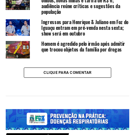
ônibus, novas linhas e tarifa de R$ 6;
audiência reúne críticas e sugestões da
população
Ingressos para Henrique & Juliano em Foz do
Iguaçu entram em pré-venda nesta sexta;
show será em outubro
Homem é agredido pelo irmão após admitir
que trocou objetos da família por drogas
CLIQUE PARA COMENTAR