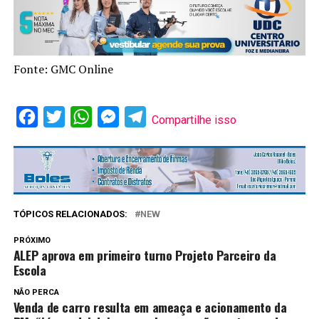
Fonte: GMC Online
Facebook
Twitter
WhatsApp
Messenger
Telegram
Compartilhe isso
TÓPICOS RELACIONADOS:
NEW
PRÓXIMO
ALEP aprova em primeiro turno Projeto Parceiro da
Escola
NÃO PERCA
Venda de carro resulta em ameaça e acionamento da