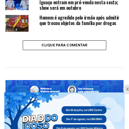
Iguaçu entram em pré-venda nesta sexta;
show será em outubro
Homem é agredido pelo irmão após admitir
que trocou objetos da família por drogas
CLIQUE PARA COMENTAR
PARANÁ
Caminhoneiro morre atropelado na
BR-277