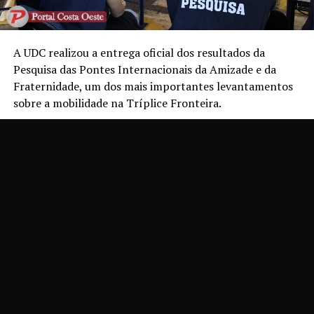
A UDC realizou a entrega oficial dos resultados da
Pesquisa das Pontes Internacionais da Amizade e da
Fraternidade, um dos mais importantes levantamentos
sobre a mobilidade na Tríplice Fronteira.
Desenvolvida anualmente, a pesquisa fornece dados
estratégicos sobre o fluxo de veículos e pedestres entre
Brasil, Paraguai e Argentina, contribuindo diretamente
para o planejamento e o desenvolvimento regional.