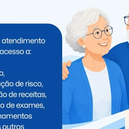
PRÓXIMO
Homem furta carro e estoura limite dos