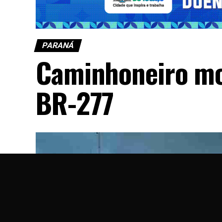
PARANÁ
Caminhoneiro mo
BR-277