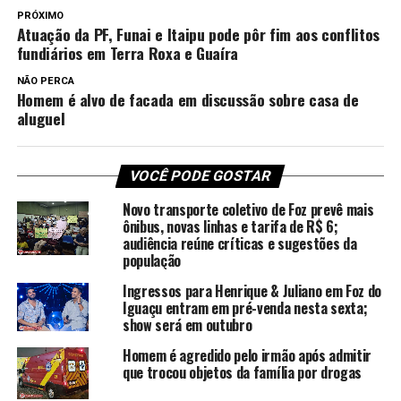
PRÓXIMO
Atuação da PF, Funai e Itaipu pode pôr fim aos conflitos
fundiários em Terra Roxa e Guaíra
NÃO PERCA
Homem é alvo de facada em discussão sobre casa de
aluguel
VOCÊ PODE GOSTAR
Novo transporte coletivo de Foz prevê mais
ônibus, novas linhas e tarifa de R$ 6;
audiência reúne críticas e sugestões da
população
Ingressos para Henrique & Juliano em Foz do
Iguaçu entram em pré-venda nesta sexta;
show será em outubro
Homem é agredido pelo irmão após admitir
que trocou objetos da família por drogas