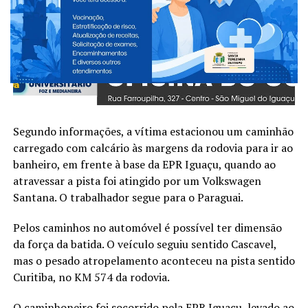
Cascavel.
Segundo informações, a vítima estacionou um caminhão
carregado com calcário às margens da rodovia para ir ao
banheiro, em frente à base da EPR Iguaçu, quando ao
atravessar a pista foi atingido por um Volkswagen
Santana. O trabalhador segue para o Paraguai.
Pelos caminhos no automóvel é possível ter dimensão
da força da batida. O veículo seguiu sentido Cascavel,
mas o pesado atropelamento aconteceu na pista sentido
Curitiba, no KM 574 da rodovia.
O caminhoneiro foi socorrido pela EPR Iguaçu, levado ao