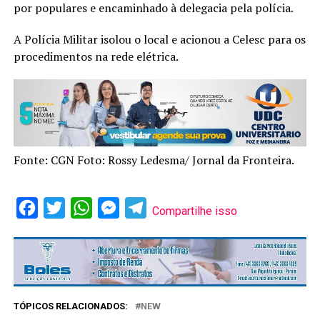
por populares e encaminhado à delegacia pela polícia.
A Polícia Militar isolou o local e acionou a Celesc para os
procedimentos na rede elétrica.
Fonte: CGN Foto: Rossy Ledesma/ Jornal da Fronteira.
Facebook
Twitter
WhatsApp
Messenger
Telegram
Compartilhe isso
TÓPICOS RELACIONADOS:
NEW