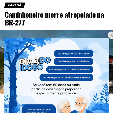
PARANÁ
Caminhoneiro morre atropelado na
BR-277
No início da manhã desta quinta-feira (6) um homem
morreu atropelado por um carro na BR-277, em