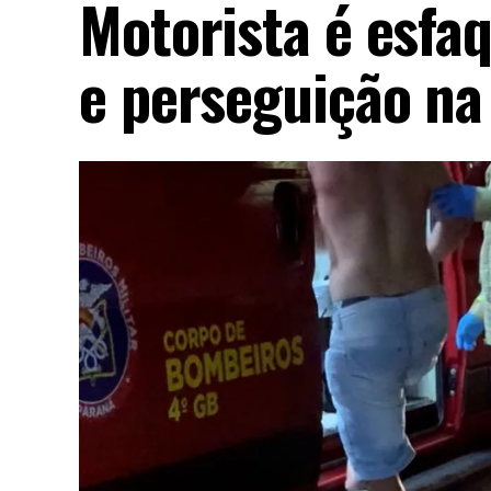
Motorista é esfa
e perseguição na