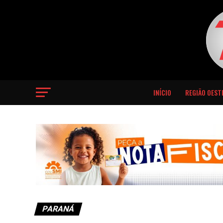
INÍCIO
REGIÃO OEST
PARANÁ