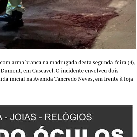
com arma branca na madrugada desta segunda-feira (4),
s Dumont, em Cascavel. O incidente envolveu dois
da inicial na Avenida Tancredo Neves, em frente à loja