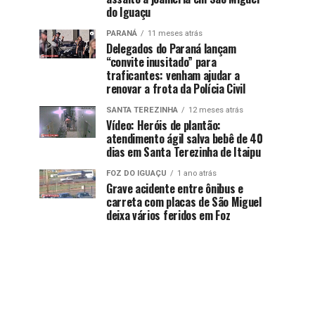
do Iguaçu
PARANÁ
11 meses atrás
Delegados do Paraná lançam
“convite inusitado” para
traficantes: venham ajudar a
renovar a frota da Polícia Civil
SANTA TEREZINHA
12 meses atrás
Vídeo: Heróis de plantão:
atendimento ágil salva bebê de 40
dias em Santa Terezinha de Itaipu
FOZ DO IGUAÇU
1 ano atrás
Grave acidente entre ônibus e
carreta com placas de São Miguel
deixa vários feridos em Foz