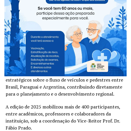
Pesquisa das Pontes Internacionais da Amizade e da
Fraternidade, um dos mais importantes levantamentos
sobre a mobilidade na Tríplice Fronteira.
Desenvolvida anualmente, a pesquisa fornece dados
estratégicos sobre o fluxo de veículos e pedestres entre
Brasil, Paraguai e Argentina, contribuindo diretamente
para o planejamento e o desenvolvimento regional.
A edição de 2025 mobilizou mais de 400 participantes,
entre acadêmicos, professores e colaboradores da
instituição, sob a coordenação do Vice-Reitor Prof. Dr.
Fábio Prado.