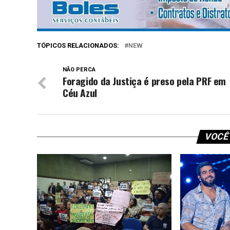
TÓPICOS RELACIONADOS:
NEW
NÃO PERCA
Foragido da Justiça é preso pela PRF em
Céu Azul
VOCÊ