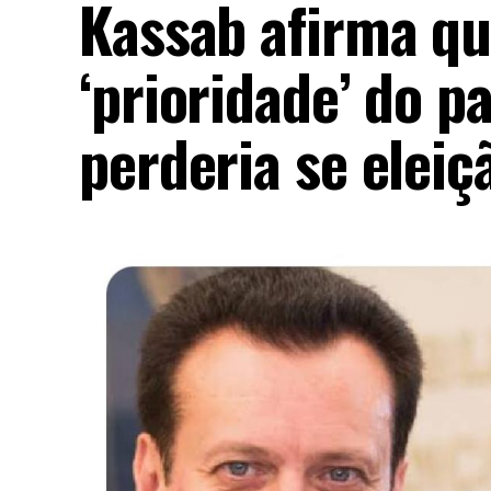
Kassab afirma qu
‘prioridade’ do p
perderia se eleiç