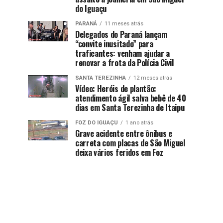
do Iguaçu
PARANÁ
11 meses atrás
Delegados do Paraná lançam
“convite inusitado” para
traficantes: venham ajudar a
renovar a frota da Polícia Civil
SANTA TEREZINHA
12 meses atrás
Vídeo: Heróis de plantão:
atendimento ágil salva bebê de 40
dias em Santa Terezinha de Itaipu
FOZ DO IGUAÇU
1 ano atrás
Grave acidente entre ônibus e
carreta com placas de São Miguel
deixa vários feridos em Foz