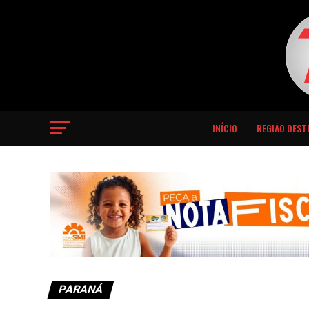
INÍCIO
REGIÃO OEST
PARANÁ