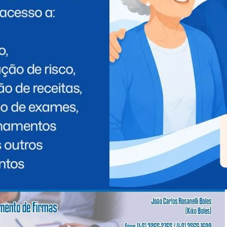
(PSD).