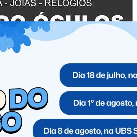
ativa para 2026”, revelou Kassab, em painel da Latin
do pelo UBS e o UBS BB ontem, no hotel Grand Hyatt,
s. Segundo informações da CNN, cita-se a possibilidade de ele
deste ano – o atual governador do Paraná está no segundo
locutores dizem que ele ainda precisa do aval oficial do
os, desde que Lula se elegeu, o PT nunca teve uma queda
le estaria na campanha, mas não na posição de favorito,