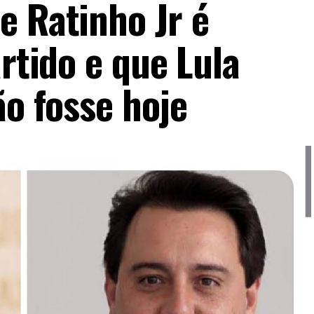
e Ratinho Jr é
artido e que Lula
ão fosse hoje