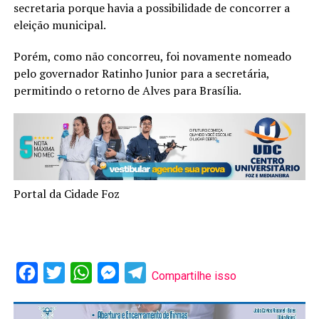
secretaria porque havia a possibilidade de concorrer a
eleição municipal.
Porém, como não concorreu, foi novamente nomeado
pelo governador Ratinho Junior para a secretária,
permitindo o retorno de Alves para Brasília.
Portal da Cidade Foz
Facebook
Twitter
WhatsApp
Messenger
Telegram
Compartilhe isso