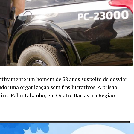
entivamente um homem de 38 anos suspeito de desviar
indo uma organização sem fins lucrativos. A prisão
airro Palmitalzinho, em Quatro Barras, na Região