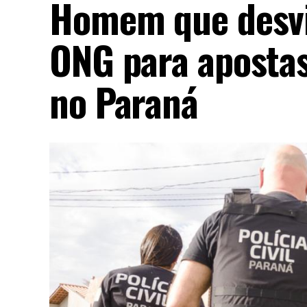
Homem que desvi
ONG para apostas
no Paraná