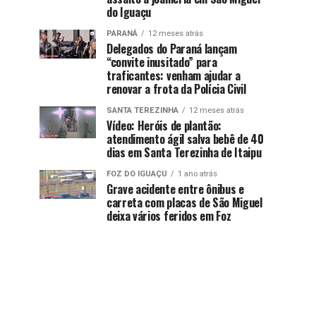
do Iguaçu
PARANÁ
12 meses atrás
Delegados do Paraná lançam
“convite inusitado” para
traficantes: venham ajudar a
renovar a frota da Polícia Civil
SANTA TEREZINHA
12 meses atrás
Vídeo: Heróis de plantão:
atendimento ágil salva bebê de 40
dias em Santa Terezinha de Itaipu
FOZ DO IGUAÇU
1 ano atrás
Grave acidente entre ônibus e
carreta com placas de São Miguel
deixa vários feridos em Foz