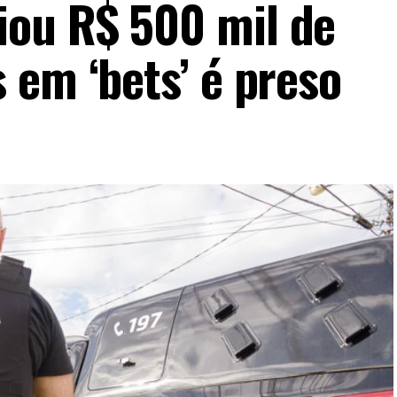
ou R$ 500 mil de
 em ‘bets’ é preso