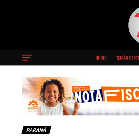
INÍCIO
REGIÃO OEST
PARANÁ