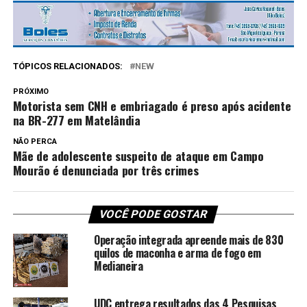
TÓPICOS RELACIONADOS:
NEW
PRÓXIMO
Motorista sem CNH e embriagado é preso após acidente
na BR-277 em Matelândia
NÃO PERCA
Mãe de adolescente suspeito de ataque em Campo
Mourão é denunciada por três crimes
VOCÊ PODE GOSTAR
Operação integrada apreende mais de 830
quilos de maconha e arma de fogo em
Medianeira
UDC entrega resultados das 4 Pesquisas