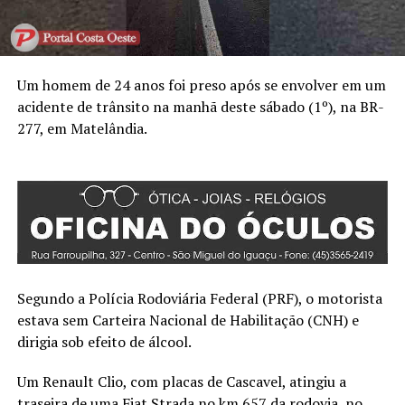
Um homem de 24 anos foi preso após se envolver em um
acidente de trânsito na manhã deste sábado (1º), na BR-
277, em Matelândia.
Segundo a Polícia Rodoviária Federal (PRF), o motorista
estava sem Carteira Nacional de Habilitação (CNH) e
dirigia sob efeito de álcool.
Um Renault Clio, com placas de Cascavel, atingiu a
traseira de uma Fiat Strada no km 657 da rodovia, no