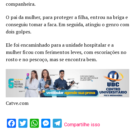
companheira.
O pai da mulher, para proteger a filha, entrou na briga e
conseguiu tomar a faca. Em seguida, atingiu o genro com
dois golpes.
Ele foi encaminhado para a unidade hospitalar e a
mulher ficou com ferimentos leves, com escoriações no
rosto e no pescoço, mas se encontra bem.
Catve.com
Facebook
Twitter
WhatsApp
Messenger
Telegram
Compartilhe isso