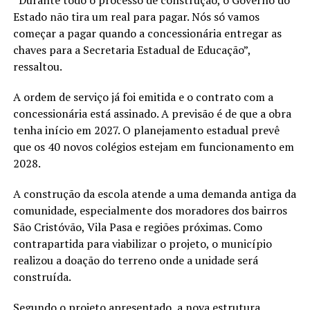
“Durante todo o processo de construção, o Governo do
Estado não tira um real para pagar. Nós só vamos
começar a pagar quando a concessionária entregar as
chaves para a Secretaria Estadual de Educação”,
ressaltou.
A ordem de serviço já foi emitida e o contrato com a
concessionária está assinado. A previsão é de que a obra
tenha início em 2027. O planejamento estadual prevê
que os 40 novos colégios estejam em funcionamento em
2028.
A construção da escola atende a uma demanda antiga da
comunidade, especialmente dos moradores dos bairros
São Cristóvão, Vila Pasa e regiões próximas. Como
contrapartida para viabilizar o projeto, o município
realizou a doação do terreno onde a unidade será
construída.
Segundo o projeto apresentado, a nova estrutura