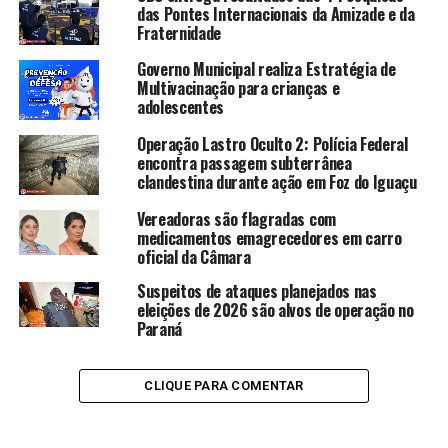
das Pontes Internacionais da Amizade e da
Fraternidade
Governo Municipal realiza Estratégia de
Multivacinação para crianças e
adolescentes
Operação Lastro Oculto 2: Polícia Federal
encontra passagem subterrânea
clandestina durante ação em Foz do Iguaçu
Vereadoras são flagradas com
medicamentos emagrecedores em carro
oficial da Câmara
Suspeitos de ataques planejados nas
eleições de 2026 são alvos de operação no
Paraná
CLIQUE PARA COMENTAR