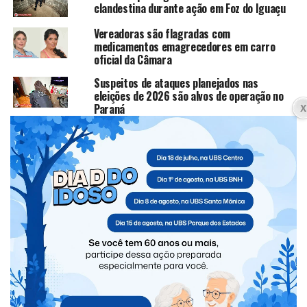
clandestina durante ação em Foz do Iguaçu
Vereadoras são flagradas com
medicamentos emagrecedores em carro
oficial da Câmara
Suspeitos de ataques planejados nas
eleições de 2026 são alvos de operação no
Paraná
Polícia Civil apura denúncias de cárcere
privado e crimes sexuais contra crianças e
adolescentes em Santa Terezinha de Itaipu
CLIQUE PARA COMENTAR