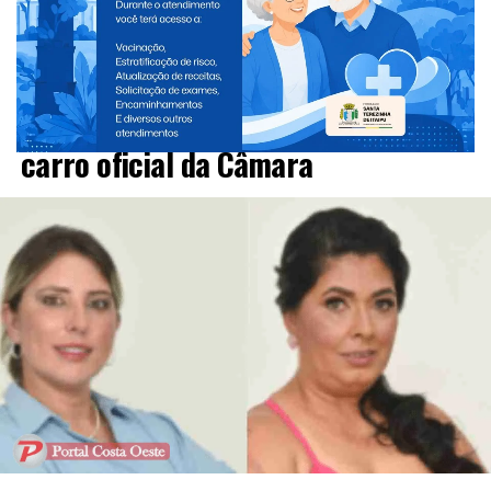
PARANÁ
Vereadoras são flagradas com
medicamentos emagrecedores em
carro oficial da Câmara