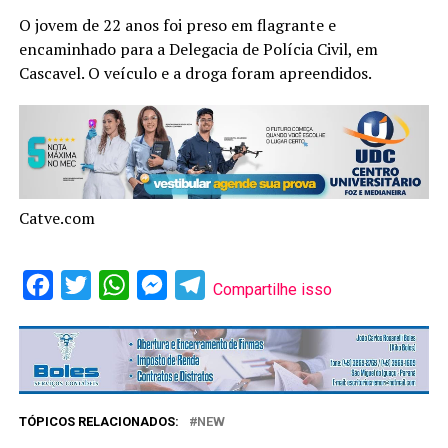
O jovem de 22 anos foi preso em flagrante e
encaminhado para a Delegacia de Polícia Civil, em
Cascavel. O veículo e a droga foram apreendidos.
Catve.com
Facebook
Twitter
WhatsApp
Messenger
Telegram
Compartilhe isso
TÓPICOS RELACIONADOS:
NEW