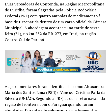
Duas vereadoras de Contenda, na Região Metropolitana
de Curitiba, foram flagradas pela Polícia Rodoviária
Federal (PRF) com quatro ampolas de medicamento à
base de tirzepatida dentro de um carro oficial da Câmara
Municipal. A abordagem aconteceu na tarde de sexta-
feira (31), no km 252 da BR-277, em Irati, na região
Centro-Sul do Paraná.
As parlamentares foram identificadas como Alexsandra
Maria dos Santos Lima (PSD) e Vanessa Cristina Patla da
Silveira (UNIÃO). Segundo a PRF, as duas retornavam da
região de fronteira com o Paraguai quando foram
abordadas. Durante a fiscalização, os medicamentos