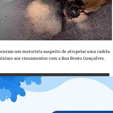
rocuram um motorista suspeito de atropelar uma cadela
próximo aos cruzamentos com a Rua Bento Gonçalves.