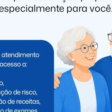
isque Denúncia 181.