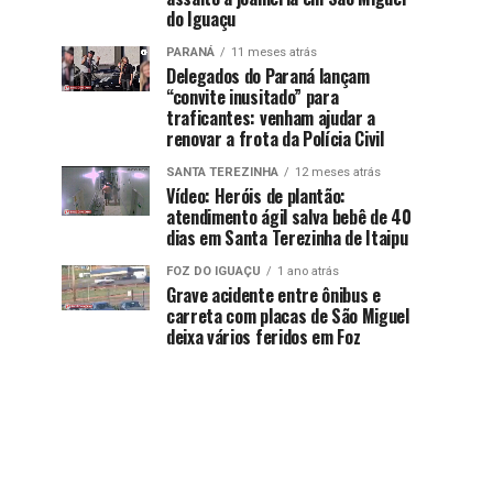
do Iguaçu
PARANÁ
11 meses atrás
Delegados do Paraná lançam
“convite inusitado” para
traficantes: venham ajudar a
renovar a frota da Polícia Civil
SANTA TEREZINHA
12 meses atrás
Vídeo: Heróis de plantão:
atendimento ágil salva bebê de 40
dias em Santa Terezinha de Itaipu
FOZ DO IGUAÇU
1 ano atrás
Grave acidente entre ônibus e
carreta com placas de São Miguel
deixa vários feridos em Foz