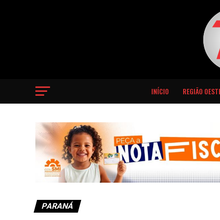
INÍCIO
REGIÃO OEST
PARANÁ