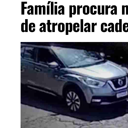
Família procura 
de atropelar cad