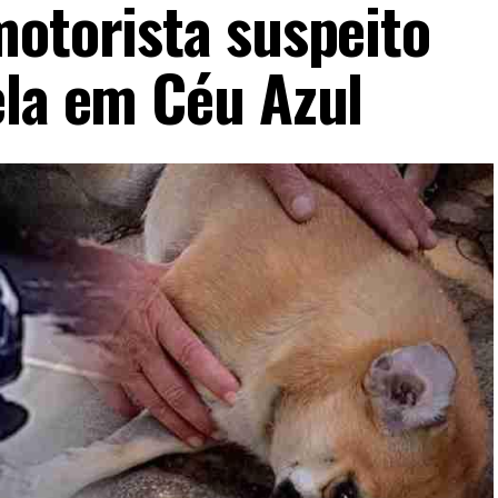
motorista suspeito
ela em Céu Azul