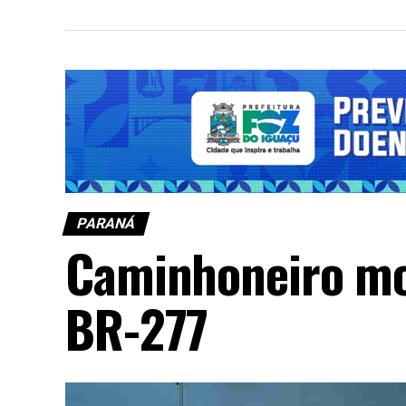
PARANÁ
Caminhoneiro mo
BR-277