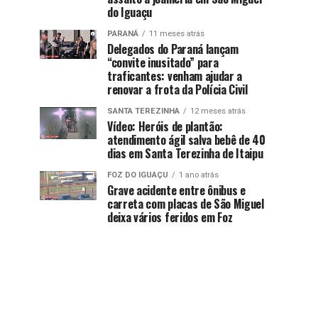
do Iguaçu
PARANÁ
11 meses atrás
Delegados do Paraná lançam
“convite inusitado” para
traficantes: venham ajudar a
renovar a frota da Polícia Civil
SANTA TEREZINHA
12 meses atrás
Vídeo: Heróis de plantão:
atendimento ágil salva bebê de 40
dias em Santa Terezinha de Itaipu
FOZ DO IGUAÇU
1 ano atrás
Grave acidente entre ônibus e
carreta com placas de São Miguel
deixa vários feridos em Foz