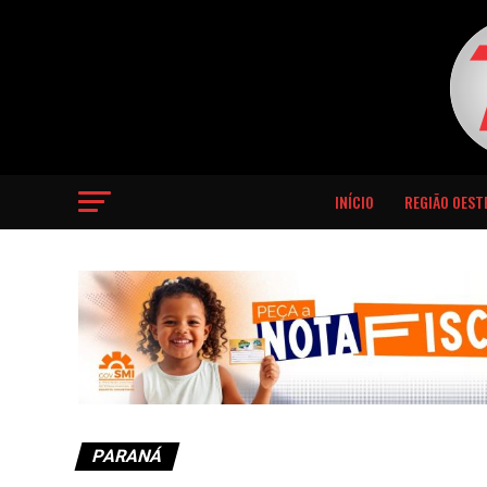
INÍCIO
REGIÃO OEST
PARANÁ