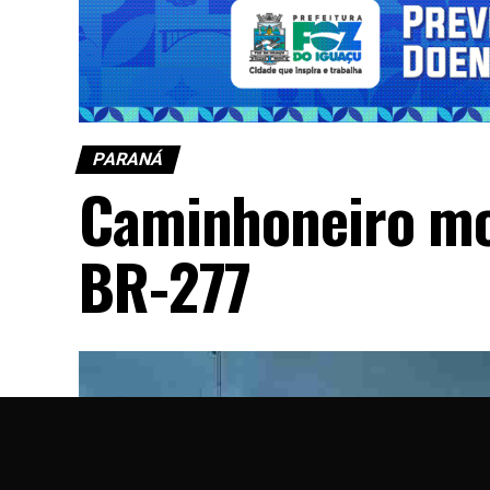
PARANÁ
Caminhoneiro mo
BR-277