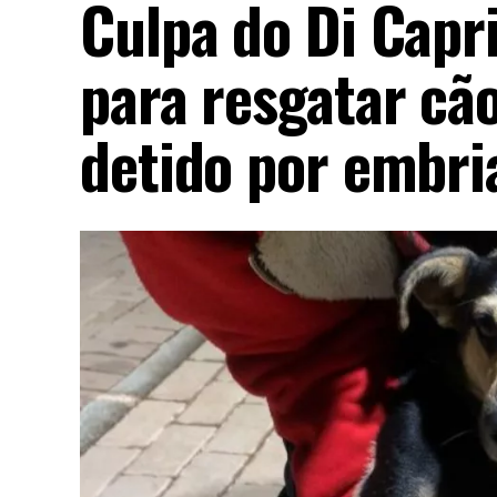
Culpa do Di Capri
para resgatar cã
detido por embri