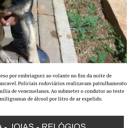
o por embriaguez ao volante no fim da noite de
ascavel. Policiais rodoviários realizavam patrulhamento
lia de venezuelanos. Ao submeter o condutor ao teste
miligramas de álcool por litro de ar expelido.