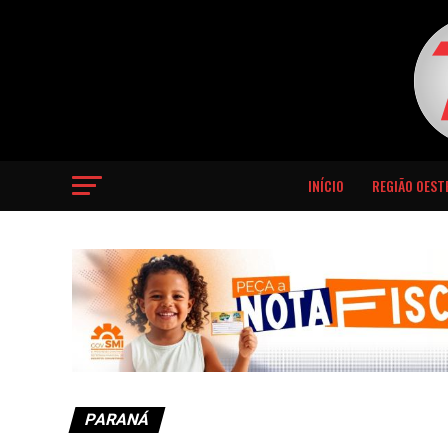
INÍCIO
REGIÃO OEST
PARANÁ