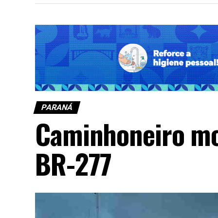
PARANÁ
Caminhoneiro mo
BR-277