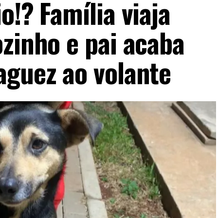
o!? Família viaja
ozinho e pai acaba
aguez ao volante