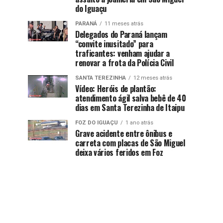
do Iguaçu
PARANÁ
11 meses atrás
Delegados do Paraná lançam
“convite inusitado” para
traficantes: venham ajudar a
renovar a frota da Polícia Civil
SANTA TEREZINHA
12 meses atrás
Vídeo: Heróis de plantão:
atendimento ágil salva bebê de 40
dias em Santa Terezinha de Itaipu
FOZ DO IGUAÇU
1 ano atrás
Grave acidente entre ônibus e
carreta com placas de São Miguel
deixa vários feridos em Foz