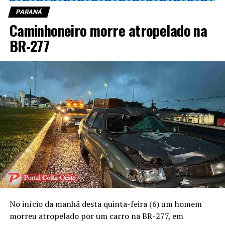
PARANÁ
Caminhoneiro morre atropelado na
BR-277
No início da manhã desta quinta-feira (6) um homem
morreu atropelado por um carro na BR-277, em