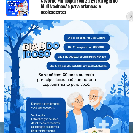
Governo Municipal realiza Estratégia de
Multivacinação para crianças e
adolescentes
CLIQUE PARA COMENTAR
PARANÁ
Caminhoneiro morre atropelado na
BR-277