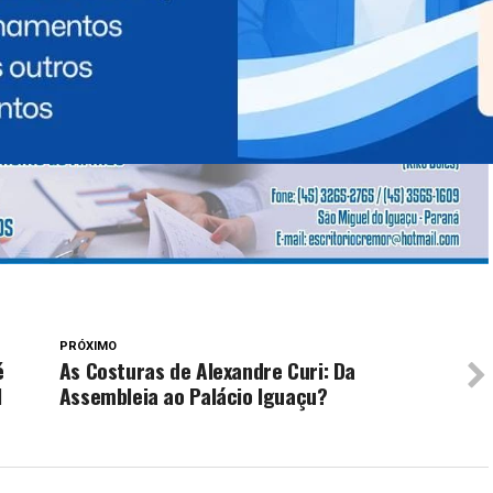
PRÓXIMO
é
As Costuras de Alexandre Curi: Da
I
Assembleia ao Palácio Iguaçu?