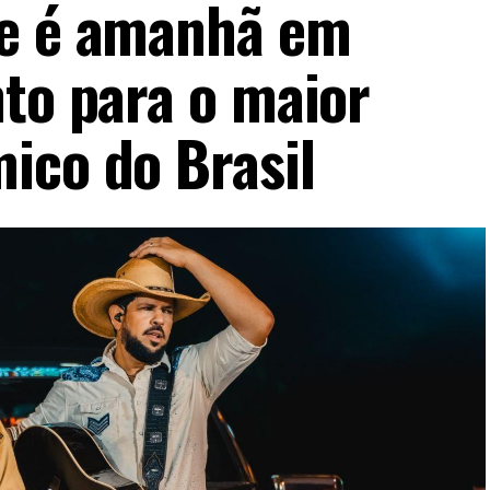
re é amanhã em
nto para o maior
ico do Brasil