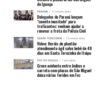
do Iguaçu
PARANÁ
11 meses atrás
Delegados do Paraná lançam
“convite inusitado” para
traficantes: venham ajudar a
renovar a frota da Polícia Civil
SANTA TEREZINHA
12 meses atrás
Vídeo: Heróis de plantão:
atendimento ágil salva bebê de 40
dias em Santa Terezinha de Itaipu
FOZ DO IGUAÇU
1 ano atrás
Grave acidente entre ônibus e
carreta com placas de São Miguel
deixa vários feridos em Foz