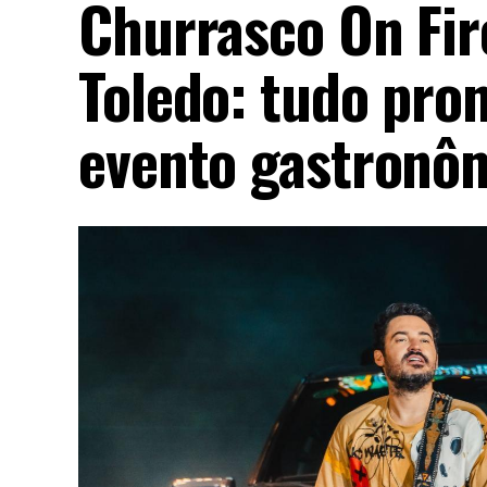
Churrasco On Fi
Toledo: tudo pro
evento gastronôm