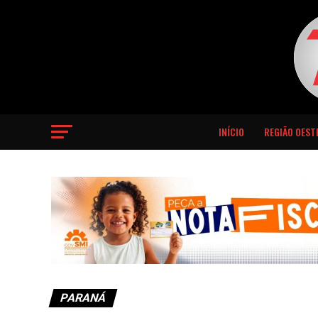
INÍCIO
REGIÃO OEST
PARANÁ