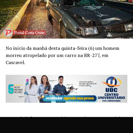
No início da manhã desta quinta-feira (6) um homem
morreu atropelado por um carro na BR-277, em
Cascavel.
Segundo informações, a vítima estacionou um caminhão
carregado com calcário às margens da rodovia para ir ao
banheiro, em frente à base da EPR Iguaçu, quando ao