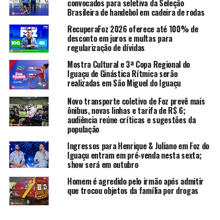
convocados para seletiva da Seleção
Brasileira de handebol em cadeira de rodas
RecuperaFoz 2026 oferece até 100% de
desconto em juros e multas para
regularização de dívidas
Mostra Cultural e 3ª Copa Regional do
Iguaçu de Ginástica Rítmica serão
realizadas em São Miguel do Iguaçu
Novo transporte coletivo de Foz prevê mais
ônibus, novas linhas e tarifa de R$ 6;
audiência reúne críticas e sugestões da
população
Ingressos para Henrique & Juliano em Foz do
Iguaçu entram em pré-venda nesta sexta;
show será em outubro
Homem é agredido pelo irmão após admitir
que trocou objetos da família por drogas