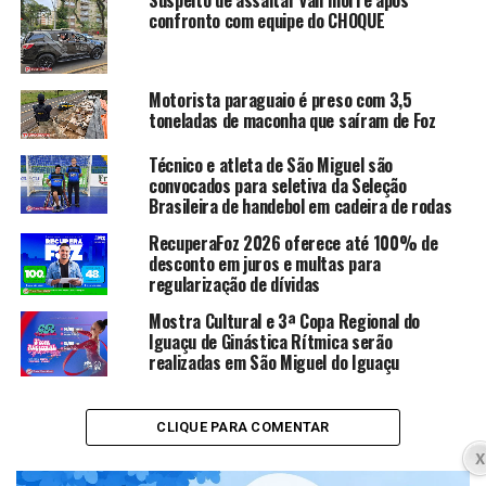
confronto com equipe do CHOQUE
Motorista paraguaio é preso com 3,5
toneladas de maconha que saíram de Foz
Técnico e atleta de São Miguel são
convocados para seletiva da Seleção
Brasileira de handebol em cadeira de rodas
RecuperaFoz 2026 oferece até 100% de
desconto em juros e multas para
regularização de dívidas
Mostra Cultural e 3ª Copa Regional do
Iguaçu de Ginástica Rítmica serão
realizadas em São Miguel do Iguaçu
CLIQUE PARA COMENTAR