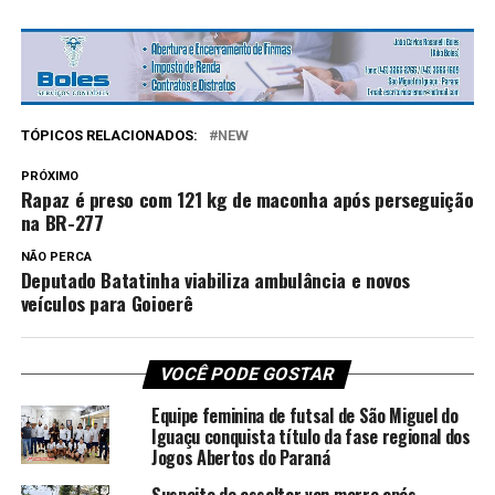
TÓPICOS RELACIONADOS:
NEW
PRÓXIMO
Rapaz é preso com 121 kg de maconha após perseguição
na BR-277
NÃO PERCA
Deputado Batatinha viabiliza ambulância e novos
veículos para Goioerê
VOCÊ PODE GOSTAR
Equipe feminina de futsal de São Miguel do
Iguaçu conquista título da fase regional dos
Jogos Abertos do Paraná
Suspeito de assaltar van morre após