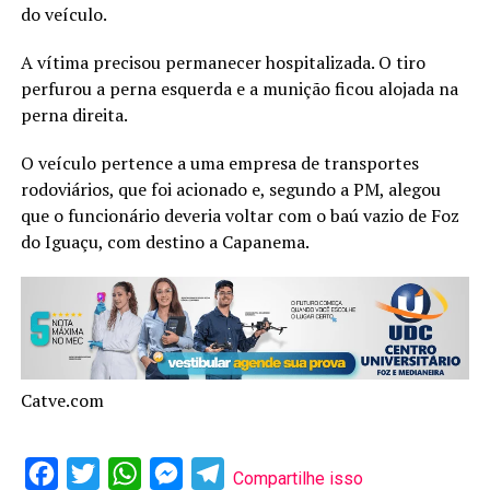
do veículo.
A vítima precisou permanecer hospitalizada. O tiro
perfurou a perna esquerda e a munição ficou alojada na
perna direita.
O veículo pertence a uma empresa de transportes
rodoviários, que foi acionado e, segundo a PM, alegou
que o funcionário deveria voltar com o baú vazio de Foz
do Iguaçu, com destino a Capanema.
Catve.com
Facebook
Twitter
WhatsApp
Messenger
Telegram
Compartilhe isso