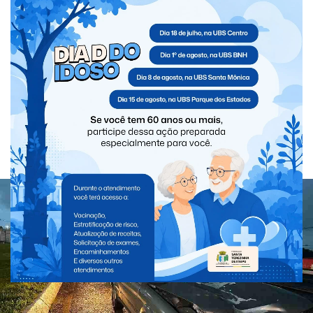
PARANÁ
Caminhoneiro morre atropelado na
BR-277