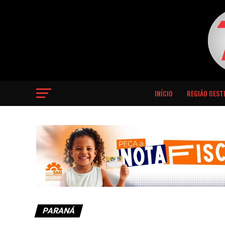
INÍCIO
REGIÃO OEST
PARANÁ