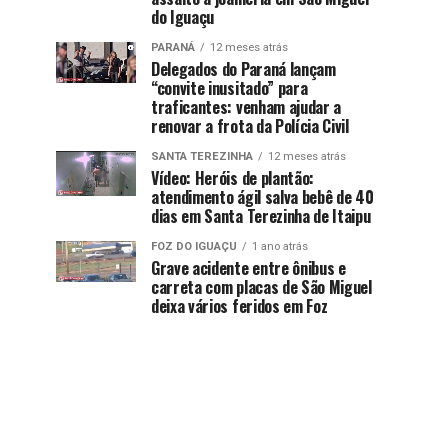
do Iguaçu
PARANÁ
12 meses atrás
Delegados do Paraná lançam
“convite inusitado” para
traficantes: venham ajudar a
renovar a frota da Polícia Civil
SANTA TEREZINHA
12 meses atrás
Vídeo: Heróis de plantão:
atendimento ágil salva bebê de 40
dias em Santa Terezinha de Itaipu
FOZ DO IGUAÇU
1 ano atrás
Grave acidente entre ônibus e
carreta com placas de São Miguel
deixa vários feridos em Foz