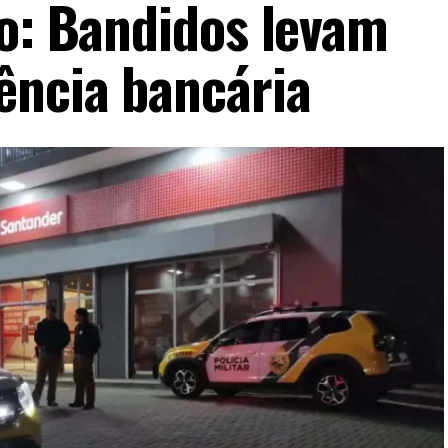
io: Bandidos levam
ência bancária