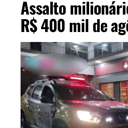
Assalto milionár
R$ 400 mil de ag