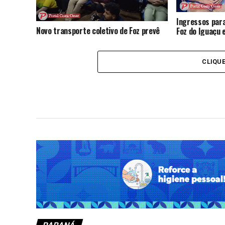
Ingressos para
Novo transporte coletivo de Foz prevê
Foz do Iguaçu
mais ônibus, novas linhas e tarifa de R$
nesta sexta; 
6; audiência reúne críticas e sugestões
da população
CLIQU