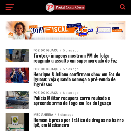
FOZ DO IGUAÇU
5 dias ago
Tiroteio: imagens mostram PM de folga
reagindo a assalto em supermercado de Foz
FOZ DO IGUAÇU
5 dias ago
Henrique & Juliano confirmam show em Foz do
Iguaçu; veja quando começa a pré-venda de
ingressos
FOZ DO IGUAÇU
6 dias ago
Polícia Militar recupera carro roubado e
apreende arma de fogo em Foz do Iguaçu
MEDIANEIRA
6 dias ago
Homem é preso por tráfico de drogas no bairro
Ipê, em Medianeira