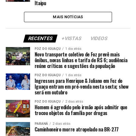
Itaipu
MAIS NOTÍCIAS
RECENTES
+VISTAS
VIDEOS
FOZ DO IGUAÇU
1 dia atrás
Novo transporte coletivo de Foz prevê mais
ônibus, novas linhas e tarifa de R$ 6; audiência
reúne críticas e sugestões da população
FOZ DO IGUAÇU
1 dia atrás
Ingressos para Henrique & Juliano em Foz do
Iguaçu entram em pré-venda nesta sexta; show
será em outubro
FOZ DO IGUAÇU
2 dias atrás
Homem é agredido pelo irmão após admitir que
trocou objetos da família por drogas
PARANÁ
2 dias atrás
Caminhoneiro morre atropelado na BR-277