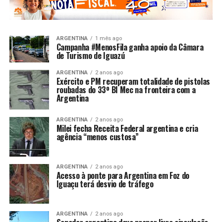
ARGENTINA
1 mês ago
Campanha #MenosFila ganha apoio da Câmara
de Turismo de Iguazú
ARGENTINA
2 anos ago
Exército e PM recuperam totalidade de pistolas
roubadas do 33º BI Mec na fronteira com a
Argentina
ARGENTINA
2 anos ago
Milei fecha Receita Federal argentina e cria
agência “menos custosa”
ARGENTINA
2 anos ago
Acesso à ponte para Argentina em Foz do
Iguaçu terá desvio de tráfego
ARGENTINA
2 anos ago